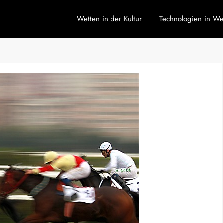
Wetten in der Kultur
Technologien in We