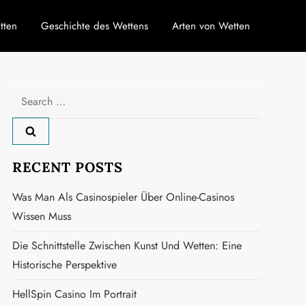
tten
Geschichte des Wettens
Arten von Wetten
Search
for:
RECENT POSTS
Was Man Als Casinospieler Über Online-Casinos
Wissen Muss
Die Schnittstelle Zwischen Kunst Und Wetten: Eine
Historische Perspektive
HellSpin Casino Im Portrait