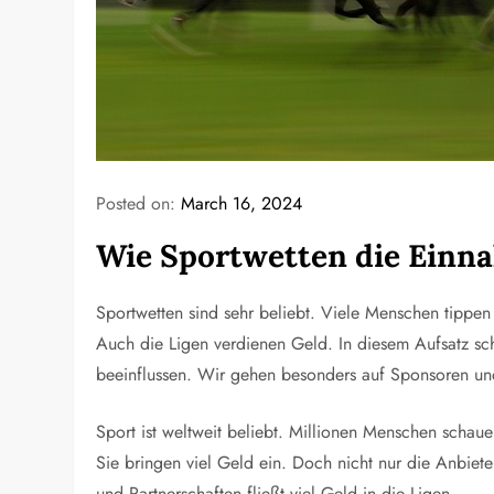
Posted on:
March 16, 2024
Wie Sportwetten die Einn
Sportwetten sind sehr beliebt. Viele Menschen tippen a
Auch die Ligen verdienen Geld. In diesem Aufsatz s
beeinflussen. Wir gehen besonders auf Sponsoren un
Sport ist weltweit beliebt. Millionen Menschen schaue
Sie bringen viel Geld ein. Doch nicht nur die Anbiet
und Partnerschaften fließt viel Geld in die Ligen.