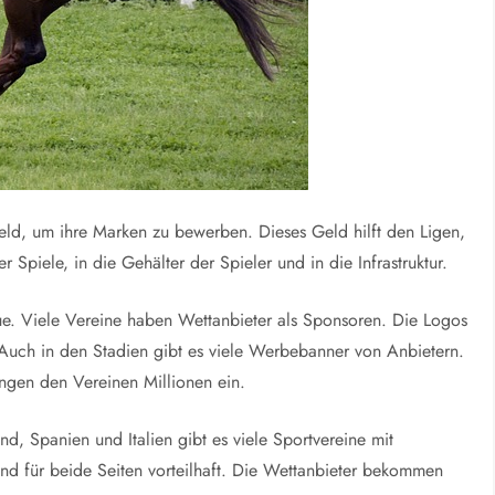
Geld, um ihre Marken zu bewerben. Dieses Geld hilft den Ligen,
r Spiele, in die Gehälter der Spieler und in die Infrastruktur.
gue. Viele Vereine haben Wettanbieter als Sponsoren. Die Logos
. Auch in den Stadien gibt es viele Werbebanner von Anbietern.
ringen den Vereinen Millionen ein.
nd, Spanien und Italien gibt es viele Sportvereine mit
ind für beide Seiten vorteilhaft. Die Wettanbieter bekommen