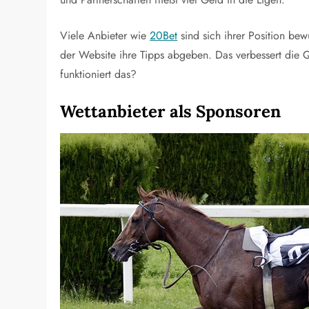
Viele Anbieter wie
20Bet
sind sich ihrer Position be
der Website ihre Tipps abgeben. Das verbessert die Q
funktioniert das?
Wettanbieter als Sponsoren