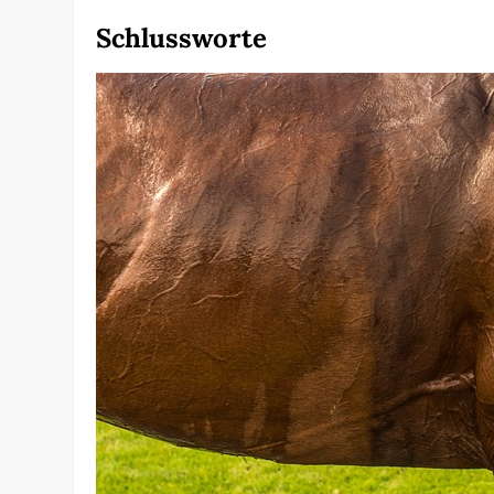
Schlussworte